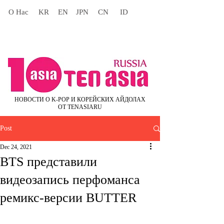
О Нас
KR
EN
JPN
CN
ID
НОВОСТИ О K-POP И КОРЕЙСКИХ АЙДОЛАХ
ОТ TENASIARU
Post
Dec 24, 2021
BTS представили
видеозапись перфоманса
ремикс-версии BUTTER