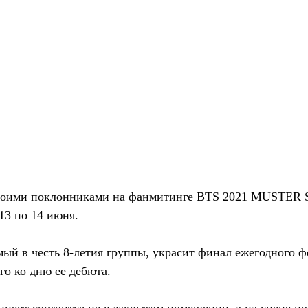
 своими поклонниками на фанмитинге BTS 2021 MUSTE
13 по 14 июня.
ый в честь 8-летия группы, украсит финал ежегодного ф
о ко дню ее дебюта.