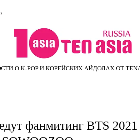
D
СТИ О K-POP И КОРЕЙСКИХ АЙДОЛАХ ОТ TEN
едут фанмитинг BTS 2021