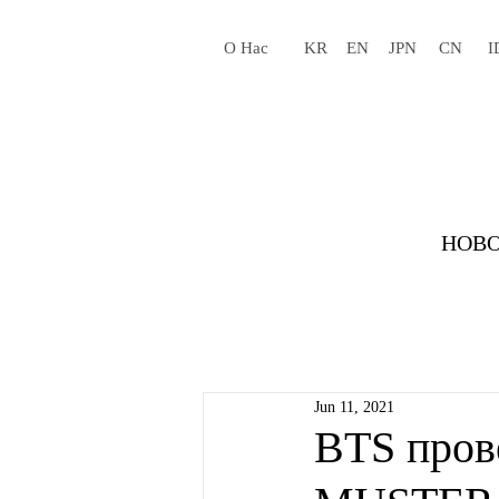
О Нас
KR
EN
JPN
CN
I
НОВО
Jun 11, 2021
BTS пров