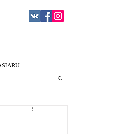
ASIARU