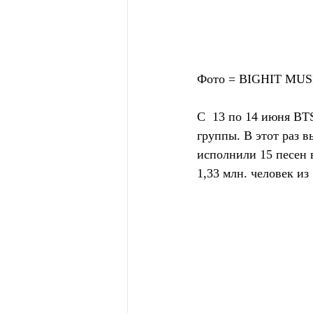
Фото = BIGHIT MUS
С  13 по 14 июня B
группы. В этот раз 
исполнили 15 песен 
1,33 млн. человек из