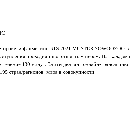
IC
TS провели фанмитинг BTS 2021 MUSTER SOWOOZOO в че
выступления проходили под открытым небом. На  каждом 
в течение 130 минут. За эти два  дня онлайн-трансляцию
 195 стран/регионов  мира в совокупности.