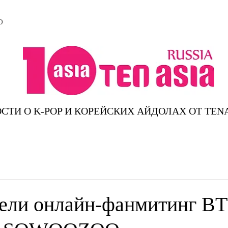
D
СТИ О K-POP И КОРЕЙСКИХ АЙДОЛАХ ОТ TEN
ели онлайн-фанмитинг BT