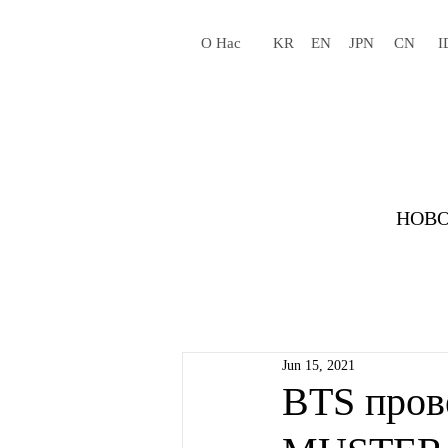
О Нас
KR
EN
JPN
CN
I
НОВО
Jun 15, 2021
BTS пров