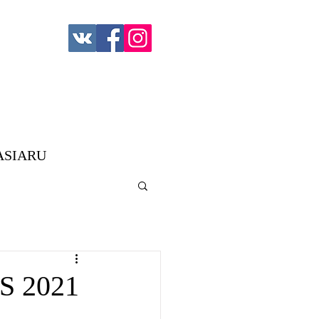
ASIARU
S 2021