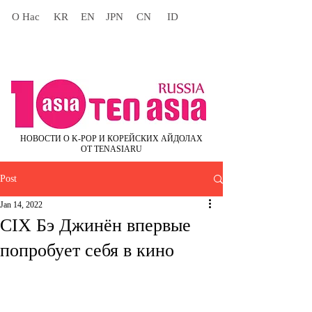
О Нас
KR
EN
JPN
CN
ID
НОВОСТИ О K-POP И КОРЕЙСКИХ АЙДОЛАХ
ОТ TENASIARU
Post
Jan 14, 2022
CIX Бэ Джинён впервые
попробует себя в кино