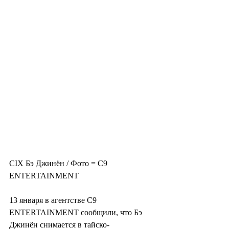
CIX Бэ Джинён / Фото = C9 
ENTERTAINMENT
13 января в агентстве C9 
ENTERTAINMENT сообщили, что Бэ 
Джинён снимается в тайско-