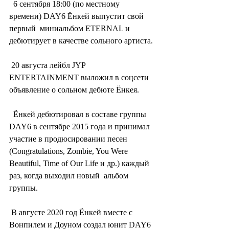
  6 сентября 18:00 (по местному 
времени) DAY6 Ёнкей выпустит свой 
первый  миниальбом ETERNAL и 
дебютирует в качестве сольного артиста.
 20 августа лейбл JYP 
ENTERTAINMENT выложил в соцсети 
объявление о сольном дебюте Ёнкея.
  Ёнкей дебютировал в составе группы 
DAY6 в сентябре 2015 года и принимал  
участие в продюсировании песен 
(Congratulations, Zombie, You Were  
Beautiful, Time of Our Life и др.) каждый 
раз, когда выходил новый  альбом 
группы.
 В августе 2020 год Ёнкей вместе с 
Вонпилем и Доуном создал юнит DAY6 