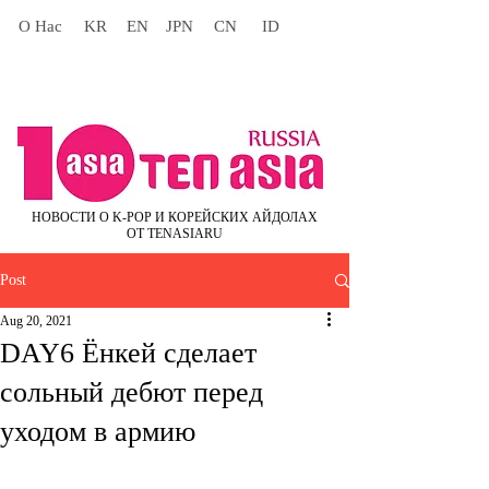
О Нас
KR
EN
JPN
CN
ID
НОВОСТИ О K-POP И КОРЕЙСКИХ АЙДОЛАХ
ОТ TENASIARU
Post
Aug 20, 2021
DAY6 Ёнкей сделает
сольный дебют перед
уходом в армию