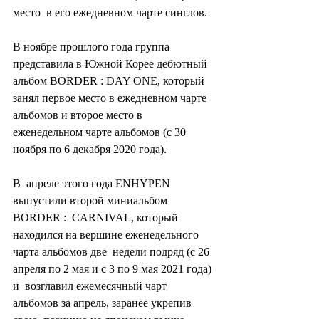
место  в его ежедневном чарте синглов.
В ноябре прошлого года группа  
представила в Южной Корее дебютный 
альбом BORDER : DAY ONE, который  
занял первое место в ежедневном чарте 
альбомов и второе место в  
еженедельном чарте альбомов (с 30 
ноября по 6 декабря 2020 года).
В  апреле этого года ENHYPEN 
выпустили второй миниальбом 
BORDER :  CARNIVAL, который 
находился на вершине еженедельного 
чарта альбомов две  недели подряд (с 26 
апреля по 2 мая и с 3 по 9 мая 2021 года) 
и  возглавил ежемесячный чарт 
альбомов за апрель, заранее укрепив 