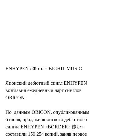
ENHYPEN / Фото = BIGHIT MUSIC
Японский дебютный сингл ENHYPEN 
возглавил ежедневный чарт синглов 
ORICON.
По  данным ORICON, опубликованным 
6 июля, продажи японского дебютного  
сингла ENHYPEN «BORDER : 儚い» 
составили 150 254 копий, заняв первое 