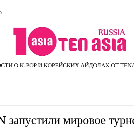
D
СТИ О K-POP И КОРЕЙСКИХ АЙДОЛАХ ОТ TEN
запустили мировое турн