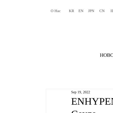
О Нас
KR
EN
JPN
CN
I
НОВО
Sep 19, 2022
ENHYPEN 