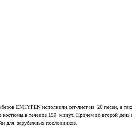
мберов ENHYPEN исполнили сет-лист из  20 песен, а так
костюмы в течение 150  минут. Причем во второй день 
йн для  зарубежных поклонников.