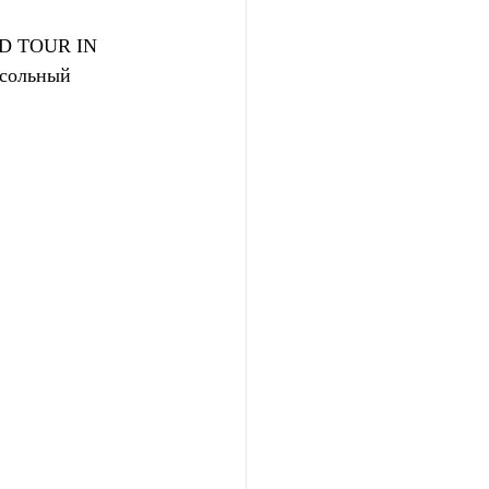
LD TOUR IN 
сольный 