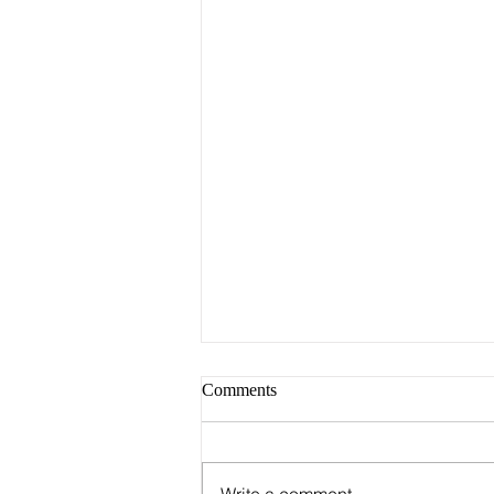
Comments
Write a comment...