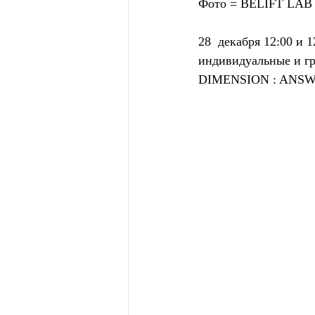
Фото = BELIFT LAB
28  декабря 12:00 и
индивидуальные и г
DIMENSION : ANSW