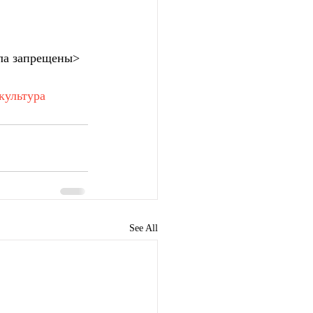
ла запрещены>
культура
See All