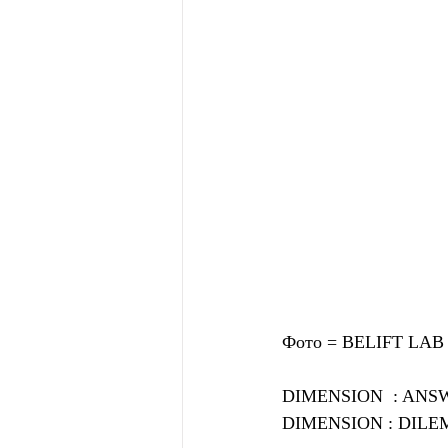
Фото = BELIFT LAB
DIMENSION  : ANSWE
DIMENSION : DILEMM