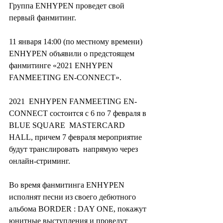
Группа ENHYPEN проведет свой 
первый фанмитинг.
11 января 14:00 (по местному времени) 
ENHYPEN объявили о предстоящем 
фанмитинге «2021 ENHYPEN 
FANMEETING EN-CONNECT».
2021  ENHYPEN FANMEETING EN-
CONNECT состоится с 6 по 7 февраля в 
BLUE SQUARE  MASTERCARD 
HALL, причем 7 февраля мероприятие 
будут транслировать  напрямую через 
онлайн-стриминг.
Во время фанмитинга ENHYPEN  
исполнят песни из своего дебютного 
альбома BORDER : DAY ONE, покажут  
юнитные выступления и проведут 