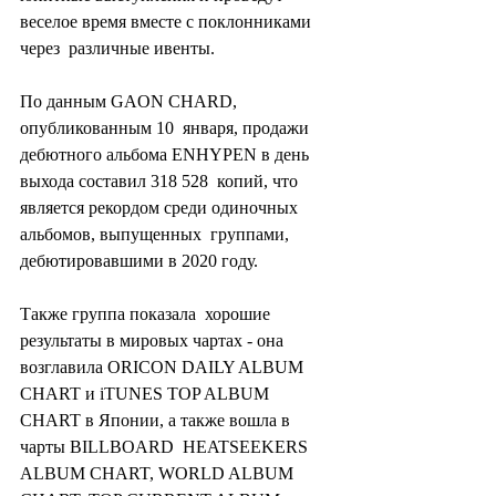
веселое время вместе с поклонниками 
через  различные ивенты.
По данным GAON CHARD, 
опубликованным 10  января, продажи 
дебютного альбома ENHYPEN в день 
выхода составил 318 528  копий, что 
является рекордом среди одиночных 
альбомов, выпущенных  группами, 
дебютировавшими в 2020 году.
Также группа показала  хорошие 
результаты в мировых чартах - она 
возглавила ORICON DAILY ALBUM  
CHART и iTUNES TOP ALBUM 
CHART в Японии, а также вошла в 
чарты BILLBOARD  HEATSEEKERS 
ALBUM CHART, WORLD ALBUM 