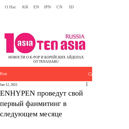
О Нас
KR
EN
JPN
CN
ID
НОВОСТИ О K-POP И КОРЕЙСКИХ АЙДОЛАХ
ОТ TENASIARU
Post
Jan 12, 2021
ENHYPEN проведут свой
первый фанмитинг в
следующем месяце