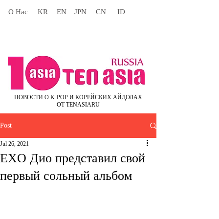
О Нас
KR
EN
JPN
CN
ID
НОВОСТИ О K-POP И КОРЕЙСКИХ АЙДОЛАХ
ОТ TENASIARU
Post
Jul 26, 2021
EXO Дио представил свой
первый сольный альбом