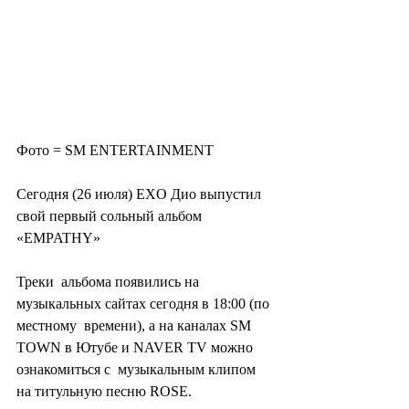
Фото = SM ENTERTAINMENT
Сегодня (26 июля) EXO Дио выпустил 
свой первый сольный альбом 
«EMPATHY»
Треки  альбома появились на 
музыкальных сайтах сегодня в 18:00 (по 
местному  времени), а на каналах SM 
TOWN в Ютубе и NAVER TV можно 
ознакомиться с  музыкальным клипом 
на титульную песню ROSE.