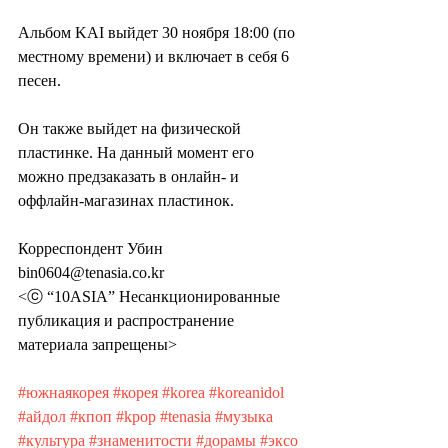
Альбом KAI выйдет 30 ноября 18:00 (по 
местному времени) и включает в себя 6 
песен.
Он также выйдет на физической 
пластинке. На данный момент его 
можно предзаказать в онлайн- и 
оффлайн-магазинах пластинок.
Корреспондент Убин 
bin0604@tenasia.co.kr
<ⓒ “10ASIA” Несанкционированные 
публикация и распространение 
материала запрещены>
#южнаякорея
#корея
#korea
#koreanidol
#айдол
#кпоп
#kpop
#tenasia
#музыка
#культура
#знаменитости
#дорамы
#эксо