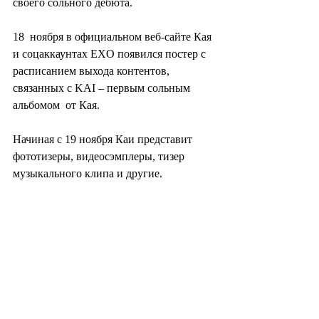
своего сольного дебюта.
18  ноября в официальном веб-сайте Кая 
и соцаккаунтах EXO появился постер с  
расписанием выхода контентов, 
связанных с KAI – первым сольным 
альбомом  от Кая.
Начиная с 19 ноября Каи представит 
фототизеры, видеосэмплеры, тизер 
музыкального клипа и другие.