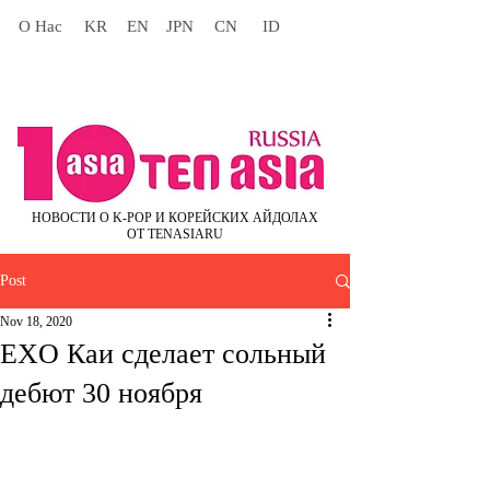
О Нас
KR
EN
JPN
CN
ID
НОВОСТИ О K-POP И КОРЕЙСКИХ АЙДОЛАХ
ОТ TENASIARU
Post
Nov 18, 2020
EXO Каи сделает сольный
дебют 30 ноября