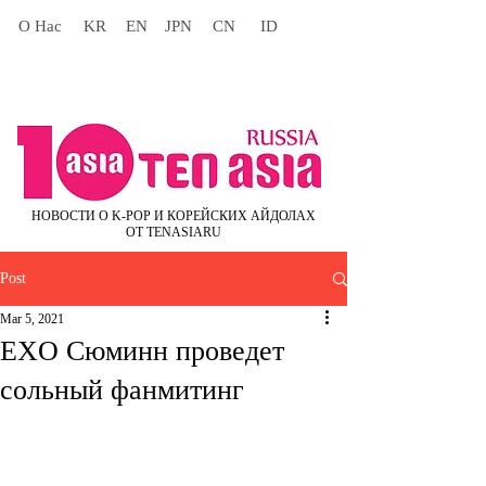
О Нас
KR
EN
JPN
CN
ID
НОВОСТИ О K-POP И КОРЕЙСКИХ АЙДОЛАХ
ОТ TENASIARU
Post
Mar 5, 2021
EXO Сюминн проведет
сольный фанмитинг