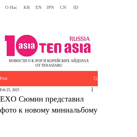
О Нас
KR
EN
JPN
CN
ID
НОВОСТИ О K-POP И КОРЕЙСКИХ АЙДОЛАХ
ОТ TENASIARU
Post
Feb 25, 2025
EXO Сюмин представил
фото к новому миниальбому