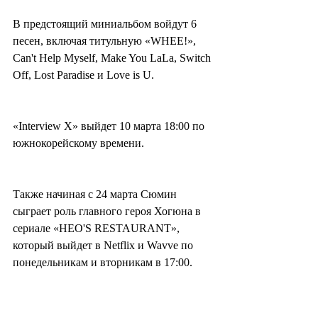
В предстоящий миниальбом войдут 6 
песен, включая титульную «WHEE!», 
Can't Help Myself, Make You LaLa, Switch 
Off, Lost Paradise и Love is U.
«Interview X» выйдет 10 марта 18:00 по 
южнокорейскому времени.
Также начиная с 24 марта Сюмин 
сыграет роль главного героя Хогюна в 
сериале «HEO'S RESTAURANT», 
который выйдет в Netflix и Wavve по 
понедельникам и вторникам в 17:00.
Корреспондент Ким Чживон 