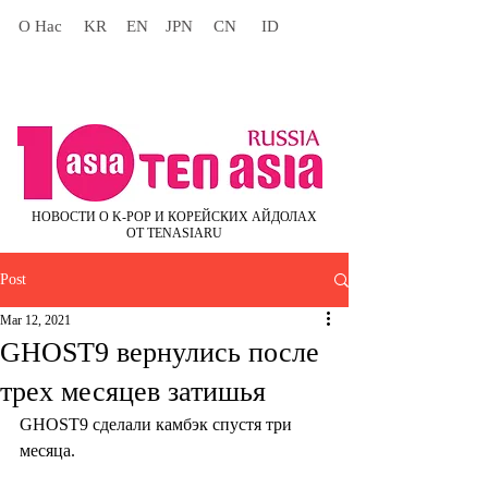
О Нас
KR
EN
JPN
CN
ID
НОВОСТИ О K-POP И КОРЕЙСКИХ АЙДОЛАХ
ОТ TENASIARU
Post
Mar 12, 2021
GHOST9 вернулись после
трех месяцев затишья
GHOST9 сделали камбэк спустя три 
месяца.