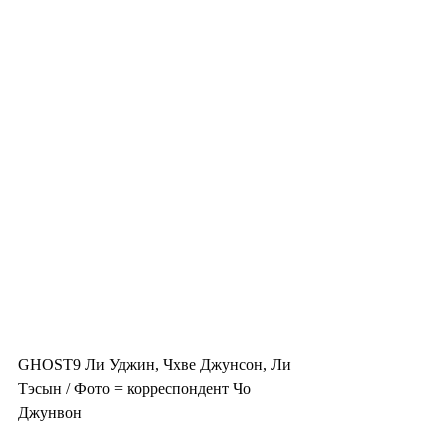
GHOST9 Ли Уджин, Чхве Джунсон, Ли 
Тэсын / Фото = корреспондент Чо 
Джунвон