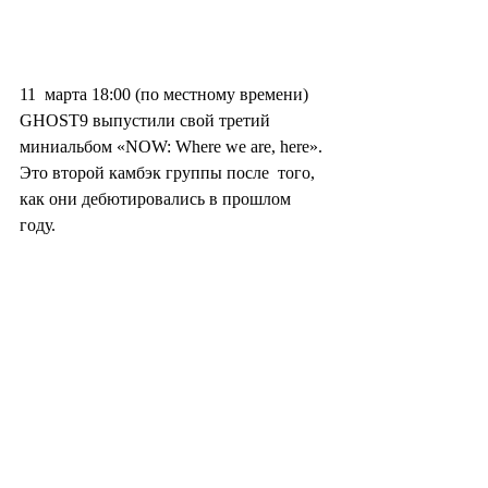
11  марта 18:00 (по местному времени) 
GHOST9 выпустили свой третий  
миниальбом «NOW: Where we are, here». 
Это второй камбэк группы после  того, 
как они дебютировались в прошлом 
году.