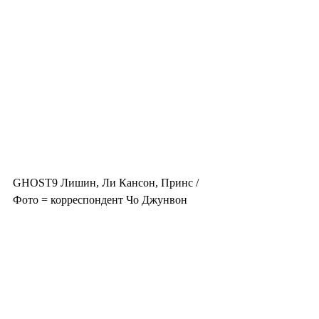
GHOST9 Лишин, Ли Кансон, Принс / 
Фото = корреспондент Чо Джунвон