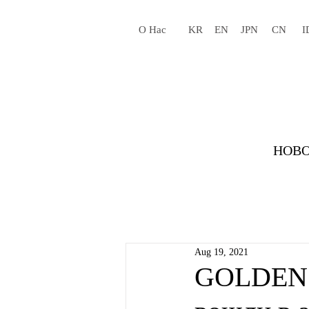
О Нас
KR
EN
JPN
CN
I
НОВО
Aug 19, 2021
GOLDEN 