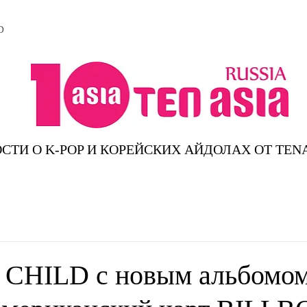
D
СТИ О K-POP И КОРЕЙСКИХ АЙДОЛАХ ОТ TEN
CHILD с новым альбомо