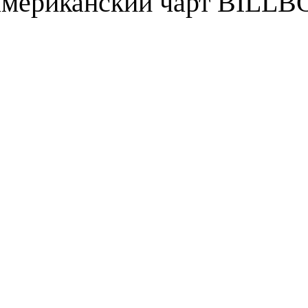
американский чарт BILL