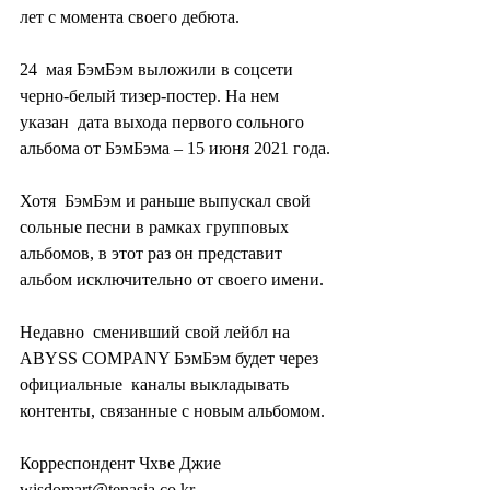
лет с момента своего дебюта.
24  мая БэмБэм выложили в соцсети 
черно-белый тизер-постер. На нем 
указан  дата выхода первого сольного 
альбома от БэмБэма – 15 июня 2021 года.
Хотя  БэмБэм и раньше выпускал свой 
сольные песни в рамках групповых  
альбомов, в этот раз он представит 
альбом исключительно от своего имени.
Недавно  сменивший свой лейбл на 
ABYSS COMPANY БэмБэм будет через 
официальные  каналы выкладывать 
контенты, связанные с новым альбомом.
Корреспондент Чхве Джие 
wisdomart@tenasia.co.kr