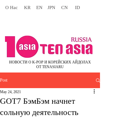
О Нас
KR
EN
JPN
CN
ID
НОВОСТИ О K-POP И КОРЕЙСКИХ АЙДОЛАХ
ОТ TENASIARU
Post
May 24, 2021
GOT7 БэмБэм начнет
сольную деятельность