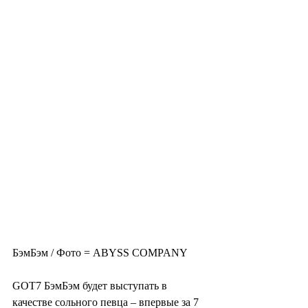
БэмБэм / Фото = ABYSS COMPANY
GOT7 БэмБэм будет выступать в 
качестве сольного певца – впервые за 7 