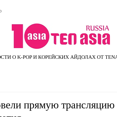
D
СТИ О K-POP И КОРЕЙСКИХ АЙДОЛАХ ОТ TEN
вели прямую трансляцию 