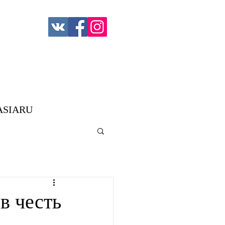
ASIARU
в честь