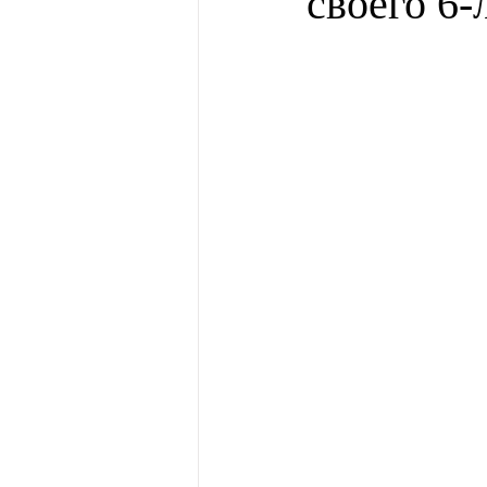
своего 6-