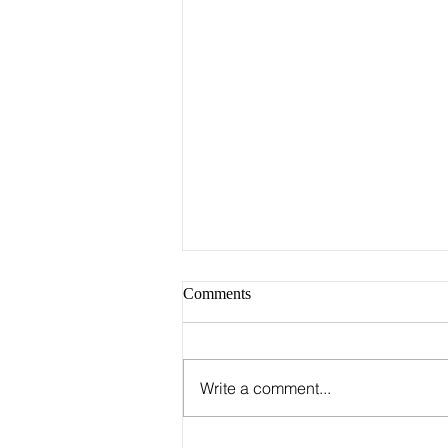
Comments
Write a comment...
Группа Stray Kids