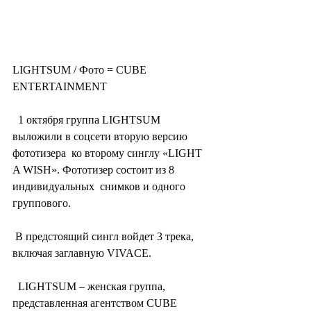
LIGHTSUM / Фото = CUBE 
ENTERTAINMENT
  1 октября группа LIGHTSUM 
выложили в соцсети вторую версию 
фототизера  ко второму синглу «LIGHT 
A WISH». Фототизер состоит из 8 
индивидуальных  снимков и одного 
группового.
 В предстоящий сингл войдет 3 трека, 
включая заглавную VIVACE.
  LIGHTSUM – женская группа, 
представленная агентством CUBE  