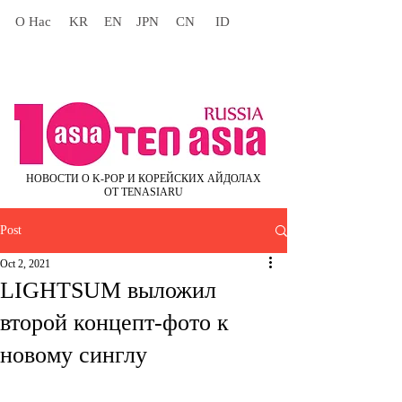
О Нас
KR
EN
JPN
CN
ID
НОВОСТИ О K-POP И КОРЕЙСКИХ АЙДОЛАХ
ОТ TENASIARU
Post
Oct 2, 2021
LIGHTSUM выложил
второй концепт-фото к
новому синглу