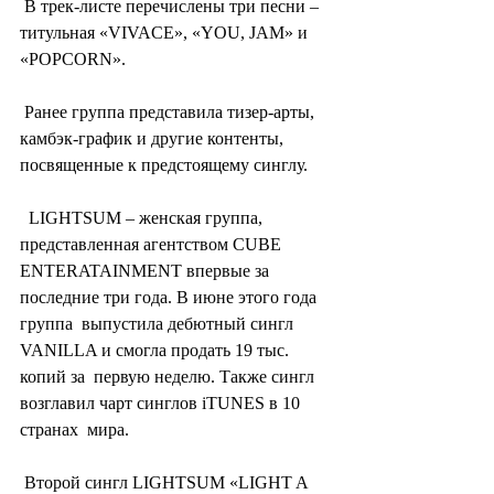
 В трек-листе перечислены три песни – 
титульная «VIVACE», «YOU, JAM» и 
«POPCORN».
 Ранее группа представила тизер-арты, 
камбэк-график и другие контенты, 
посвященные к предстоящему синглу.
  LIGHTSUM – женская группа, 
представленная агентством CUBE  
ENTERATAINMENT впервые за 
последние три года. В июне этого года 
группа  выпустила дебютный сингл 
VANILLA и смогла продать 19 тыс. 
копий за  первую неделю. Также сингл 
возглавил чарт синглов iTUNES в 10 
странах  мира.
 Второй сингл LIGHTSUM «LIGHT A 