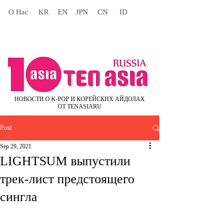
О Нас
KR
EN
JPN
CN
ID
НОВОСТИ О K-POP И КОРЕЙСКИХ АЙДОЛАХ
ОТ TENASIARU
Post
Sep 29, 2021
LIGHTSUM выпустили
трек-лист предстоящего
сингла