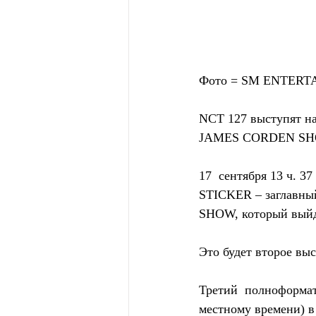
Фото = SM ENTER
NCT 127 выступят на 
JAMES CORDEN SH
17  сентября 13 ч. 
STICKER – заглавны
SHOW, который выйде
Это будет второе выс
Третий  полноформат
местному времени) в