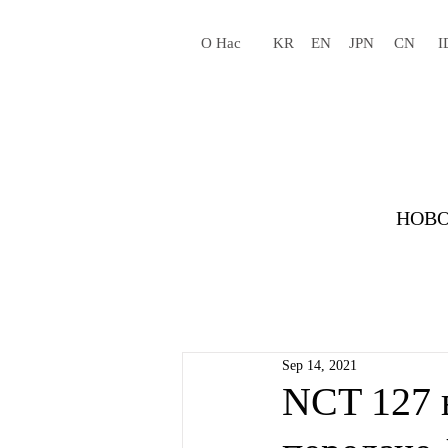
О Нас
KR
EN
JPN
CN
I
НОВО
Sep 14, 2021
NCT 127 