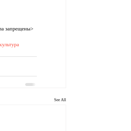
ла запрещены>
культура
See All