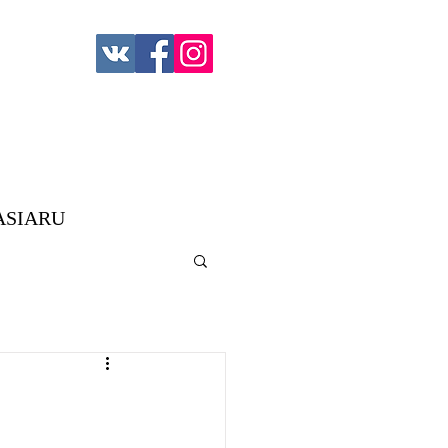
ASIARU