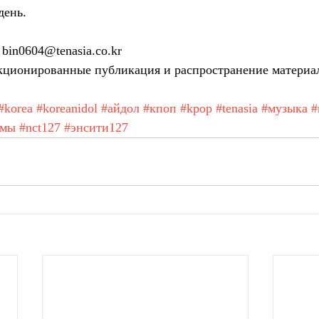
день.
bin0604@tenasia.co.kr
ционированные публикация и распространение материа
#korea
#koreanidol
#айдол
#кпоп
#kpop
#tenasia
#музыка
#
амы
#nct127
#энсити127