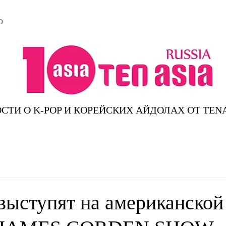
D
СТИ О K-POP И КОРЕЙСКИХ АЙДОЛАХ ОТ TEN
выступят на американской