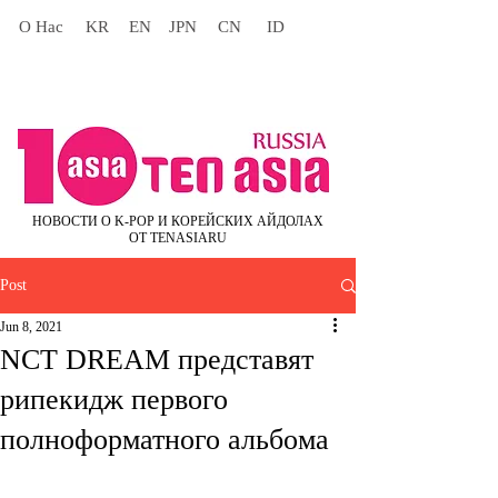
О Нас
KR
EN
JPN
CN
ID
НОВОСТИ О K-POP И КОРЕЙСКИХ АЙДОЛАХ
ОТ TENASIARU
Post
Jun 8, 2021
NCT DREAM представят
рипекидж первого
полноформатного альбома