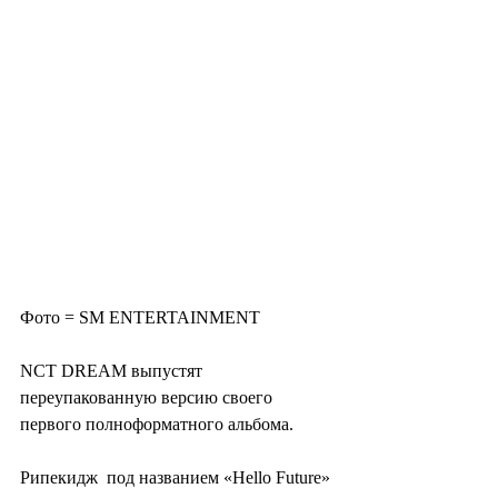
Фото = SM ENTERTAINMENT
NCT DREAM выпустят 
переупакованную версию своего 
первого полноформатного альбома.
Рипекидж  под названием «Hello Future» 