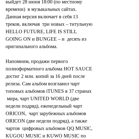
выйдет 28 июня 18:00 (по местному 
времени)  в музыкальных сайтах. 
Данная версия включает в себя 13 
треков, включая  три новых – титульную 
HELLO FUTURE, LIFE IS STILL 
GOING ON и BUNGEE – и  десять из 
оригинального альбома.
Напомним, продажи первого  
полноформатного альбома HOT SAUCE 
достиг 2 млн. копий за 16 дней после  
релиза. Сам альбом возглавил чарт 
топовых альбомов iTUNES в 37 странах 
 мира, чарт UNITED WORLD (две 
недели подряд), еженедельный чарт 
ORICON,  чарт зарубежных альбомов 
ORICON (две недели подряд), а также 
чартов  цифровых альбомов QQ MUSIC, 
KUGOU MUSIC и KUWO MUSIC по 