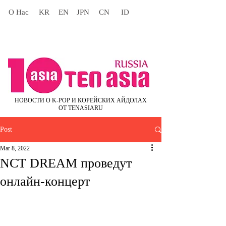
О Нас
KR
EN
JPN
CN
ID
НОВОСТИ О K-POP И КОРЕЙСКИХ АЙДОЛАХ
ОТ TENASIARU
Post
Mar 8, 2022
NCT DREAM проведут
онлайн-концерт