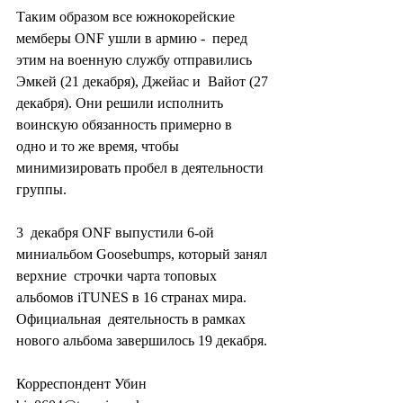
Таким образом все южнокорейские 
мемберы ONF ушли в армию -  перед 
этим на военную службу отправились 
Эмкей (21 декабря), Джейас и  Вайот (27 
декабря). Они решили исполнить 
воинскую обязанность примерно в  
одно и то же время, чтобы 
минимизировать пробел в деятельности 
группы.
3  декабря ONF выпустили 6-ой 
миниальбом Goosebumps, который занял 
верхние  строчки чарта топовых 
альбомов iTUNES в 16 странах мира. 
Официальная  деятельность в рамках 
нового альбома завершилось 19 декабря.
Корреспондент Убин 