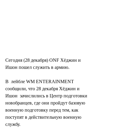
Сегодня (28 декабря) ONF Хёджин и 
Ишон пошел служить в армию.
В  лейбле WM ENTERAINMENT 
сообщили, что 28 декабря Хёджин и 
Ишон  зачислились в Центр подготовки 
новобранцев, где они пройдут базовую  
военную подготовку перед тем, как 
поступят в действительную военную  
службу.