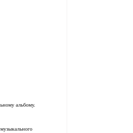
ьному альбому.
музыкального 