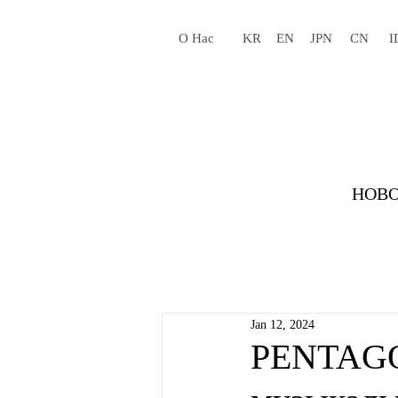
О Нас
KR
EN
JPN
CN
I
НОВО
Jan 12, 2024
PENTAGON