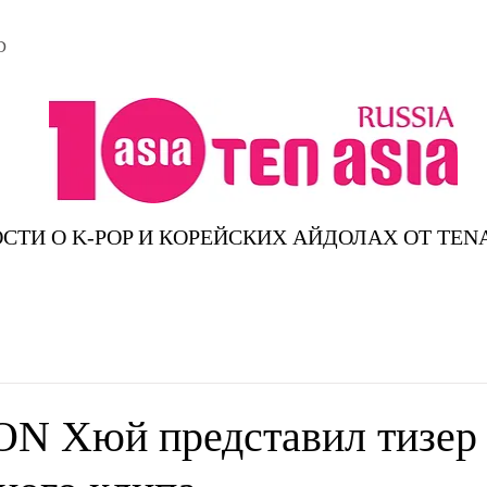
D
СТИ О K-POP И КОРЕЙСКИХ АЙДОЛАХ ОТ TEN
 Хюй представил тизер 