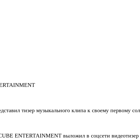
NTERTAINMENT
тавил тизер музыкального клипа к своему первому сол
о CUBE ENTERTAINMENT выложил в соцсети видеотизер 