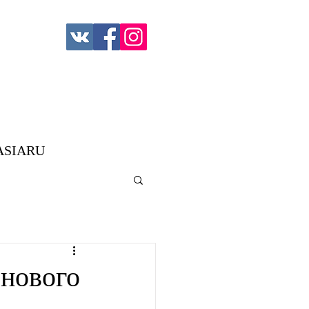
ASIARU
нового