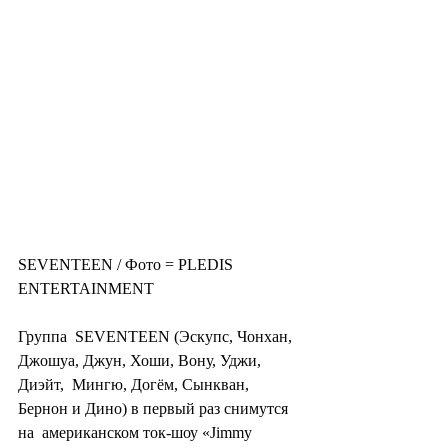
SEVENTEEN / Фото = PLEDIS 
ENTERTAINMENT
Группа  SEVENTEEN (Эскупс, Чонхан, 
Джошуа, Джун, Хоши, Вону, Уджи, 
Диэйт,  Мингю, Догём, Сынкван, 
Бернон и Дино) в первый раз снимутся 
на  американском ток-шоу «Jimmy 