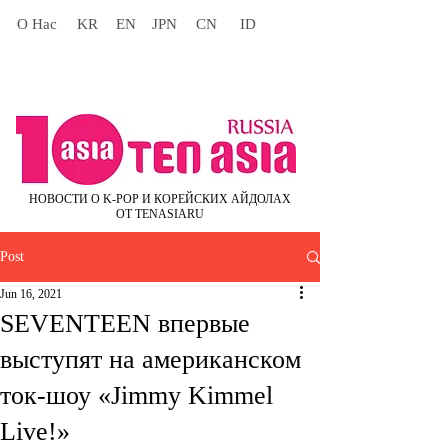
О Нас
KR
EN
JPN
CN
ID
НОВОСТИ О K-POP И КОРЕЙСКИХ АЙДОЛАХ
ОТ TENASIARU
Post
Jun 16, 2021
SEVENTEEN впервые
выступят на американском
ток-шоу «Jimmy Kimmel
Live!»