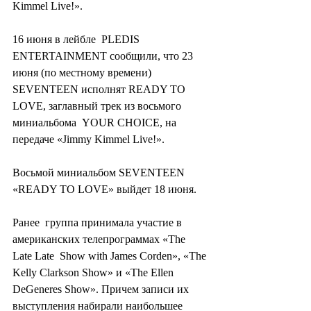
Kimmel Live!».
16 июня в лейбле  PLEDIS 
ENTERTAINMENT сообщили, что 23 
июня (по местному времени)  
SEVENTEEN исполнят READY TO 
LOVE, заглавный трек из восьмого 
миниальбома  YOUR CHOICE, на 
передаче «Jimmy Kimmel Live!».
Восьмой миниальбом SEVENTEEN 
«READY TO LOVE» выйдет 18 июня.
Ранее  группа принимала участие в 
американских телепрограммах «The 
Late Late  Show with James Corden», «The 
Kelly Clarkson Show» и «The Ellen  
DeGeneres Show». Причем записи их 
выступления набирали наибольшее  