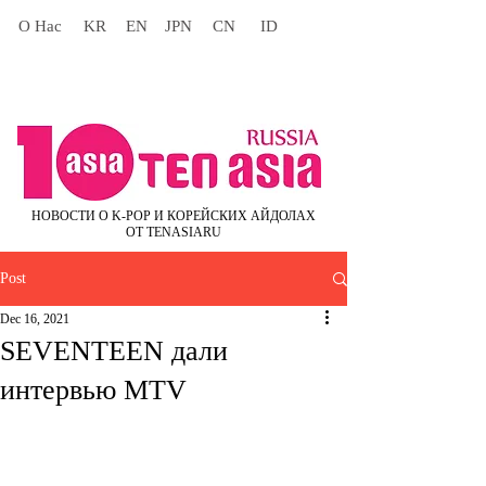
О Нас
KR
EN
JPN
CN
ID
НОВОСТИ О K-POP И КОРЕЙСКИХ АЙДОЛАХ
ОТ TENASIARU
Post
Dec 16, 2021
SEVENTEEN дали
интервью MTV