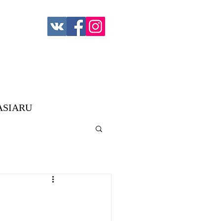
ASIARU