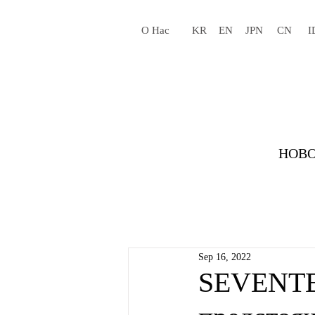
О Нас
KR
EN
JPN
CN
I
НОВО
Sep 16, 2022
SEVENTE