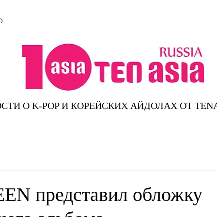
D
СТИ О K-POP И КОРЕЙСКИХ АЙДОЛАХ ОТ TEN
EN представил обложку