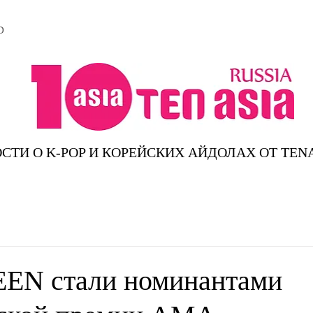
D
СТИ О K-POP И КОРЕЙСКИХ АЙДОЛАХ ОТ TEN
EN стали номинантами