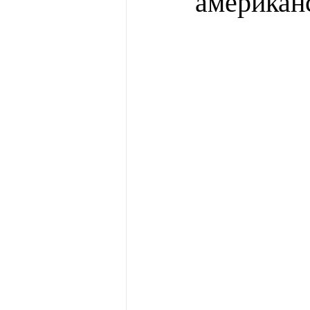
американ