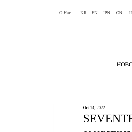
О Нас
KR
EN
JPN
CN
I
НОВО
Oct 14, 2022
SEVENTE