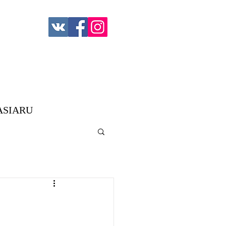
ASIARU