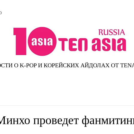
D
СТИ О K-POP И КОРЕЙСКИХ АЙДОЛАХ ОТ TEN
инхо проведет фанмитин