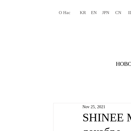
О Нас
KR
EN
JPN
CN
I
НОВО
Nov 25, 2021
SHINEE М