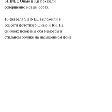
SHINEE Онью и Ки показали 
совершенно новый образ.
10 февраля SHINEE выложили в 
соцсети фототизер Онью и Ки. На 
снимках показаны оба мемберы в 
стильном облике на насыщенном фоне.