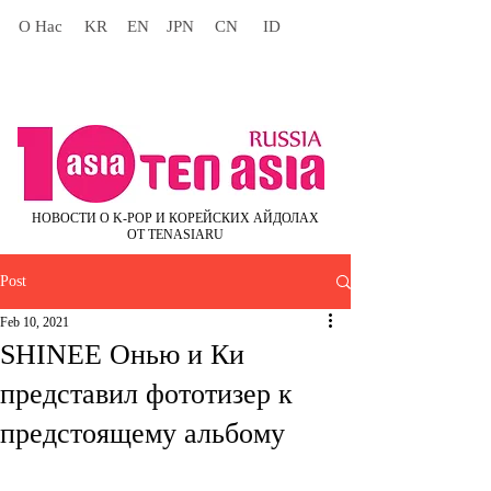
О Нас
KR
EN
JPN
CN
ID
НОВОСТИ О K-POP И КОРЕЙСКИХ АЙДОЛАХ
ОТ TENASIARU
Post
Feb 10, 2021
SHINEE Онью и Ки
представил фототизер к
предстоящему альбому