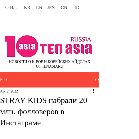
О Нас
KR
EN
JPN
CN
ID
НОВОСТИ О K-POP И КОРЕЙСКИХ АЙДОЛАХ
ОТ TENASIARU
Post
Apr 2, 2022
STRAY KIDS набрали 20
млн. фолловеров в
Инстаграме