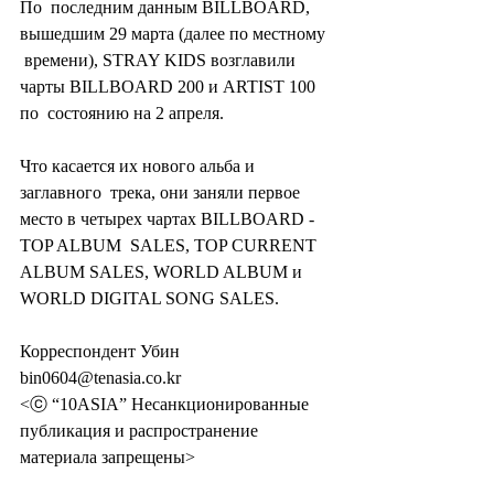
По  последним данным BILLBOARD, 
вышедшим 29 марта (далее по местному 
 времени), STRAY KIDS возглавили 
чарты BILLBOARD 200 и ARTIST 100 
по  состоянию на 2 апреля.
Что касается их нового альба и 
заглавного  трека, они заняли первое 
место в четырех чартах BILLBOARD - 
TOP ALBUM  SALES, TOP CURRENT 
ALBUM SALES, WORLD ALBUM и 
WORLD DIGITAL SONG SALES.
Корреспондент Убин 
bin0604@tenasia.co.kr
<ⓒ “10ASIA” Несанкционированные 
публикация и распространение 
материала запрещены>