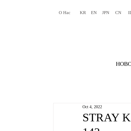
О Нас
KR
EN
JPN
CN
I
НОВО
Oct 4, 2022
STRAY KI