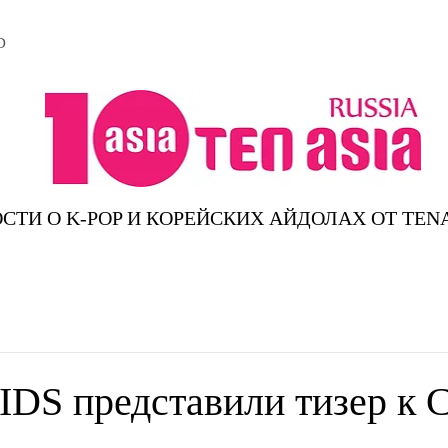
D
СТИ О K-POP И КОРЕЙСКИХ АЙДОЛАХ ОТ TEN
DS представили тизер к