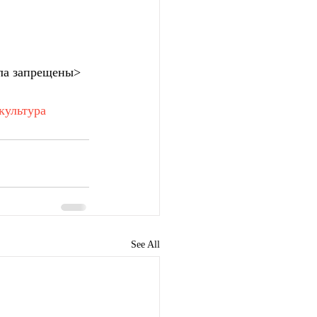
ла запрещены>
культура
See All