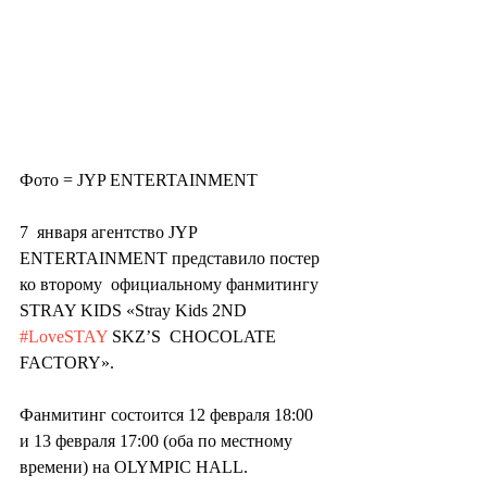
Фото = JYP ENTERTAINMENT
7  января агентство JYP 
ENTERTAINMENT представило постер 
ко второму  официальному фанмитингу 
STRAY KIDS «Stray Kids 2ND 
#LoveSTAY
 SKZ’S  CHOCOLATE 
FACTORY».
Фанмитинг состоится 12 февраля 18:00 
и 13 февраля 17:00 (оба по местному 
времени) на OLYMPIC HALL.