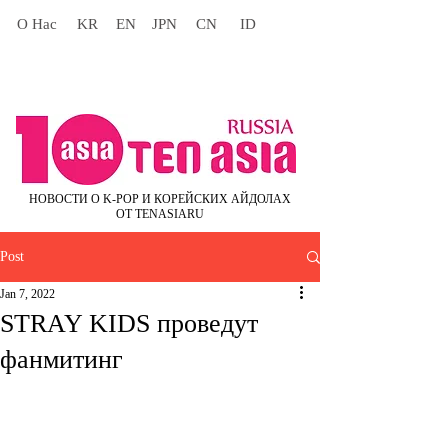
О Нас
KR
EN
JPN
CN
ID
НОВОСТИ О K-POP И КОРЕЙСКИХ АЙДОЛАХ
ОТ TENASIARU
Post
Jan 7, 2022
STRAY KIDS проведут
фанмитинг