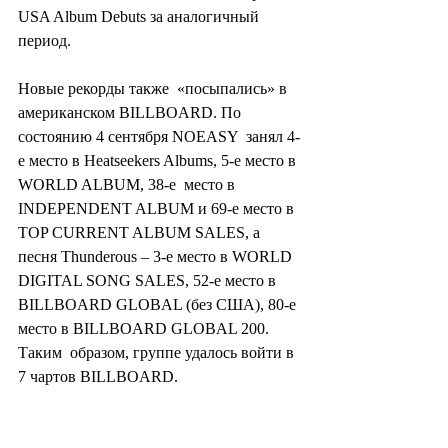
USA Album Debuts за аналогичный 
период.
Новые рекорды также  «посыпались» в 
американском BILLBOARD. По 
состоянию 4 сентября NOEASY  занял 4-
е место в Heatseekers Albums, 5-е место в 
WORLD ALBUM, 38-е  место в 
INDEPENDENT ALBUM и 69-е место в 
TOP CURRENT ALBUM SALES, а  
песня Thunderous – 3-е место в WORLD 
DIGITAL SONG SALES, 52-е место в  
BILLBOARD GLOBAL (без США), 80-е 
место в BILLBOARD GLOBAL 200. 
Таким  образом, группе удалось войти в 
7 чартов BILLBOARD.
Корреспондент Убин 