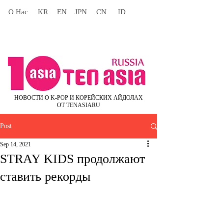
О Нас
KR
EN
JPN
CN
ID
НОВОСТИ О K-POP И КОРЕЙСКИХ АЙДОЛАХ
ОТ TENASIARU
Post
Sep 14, 2021
STRAY KIDS продолжают
ставить рекорды