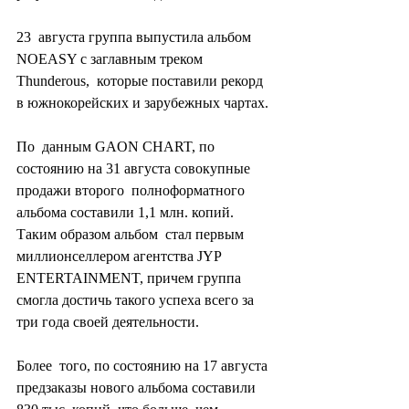
23  августа группа выпустила альбом 
NOEASY с заглавным треком 
Thunderous,  которые поставили рекорд 
в южнокорейских и зарубежных чартах.
По  данным GAON CHART, по 
состоянию на 31 августа совокупные 
продажи второго  полноформатного 
альбома составили 1,1 млн. копий. 
Таким образом альбом  стал первым 
миллионселлером агентства JYP 
ENTERTAINMENT, причем группа  
смогла достичь такого успеха всего за 
три года своей деятельности.
Более  того, по состоянию на 17 августа 
предзаказы нового альбома составили  