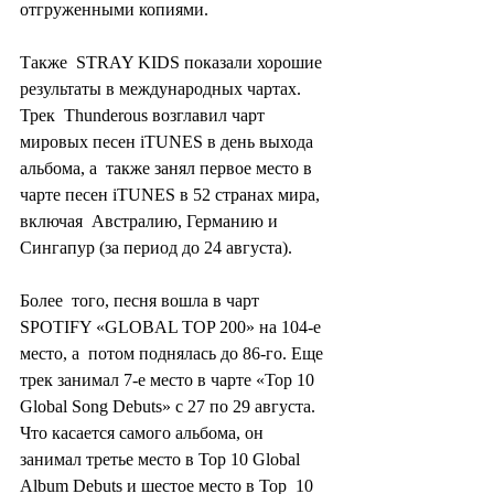
отгруженными копиями. 
Также  STRAY KIDS показали хорошие 
результаты в международных чартах. 
Трек  Thunderous возглавил чарт 
мировых песен iTUNES в день выхода 
альбома, а  также занял первое место в 
чарте песен iTUNES в 52 странах мира, 
включая  Австралию, Германию и 
Сингапур (за период до 24 августа).
Более  того, песня вошла в чарт 
SPOTIFY «GLOBAL TOP 200» на 104-е 
место, а  потом поднялась до 86-го. Еще 
трек занимал 7-е место в чарте «Top 10  
Global Song Debuts» с 27 по 29 августа. 
Что касается самого альбома, он  
занимал третье место в Top 10 Global 
Album Debuts и шестое место в Top  10 