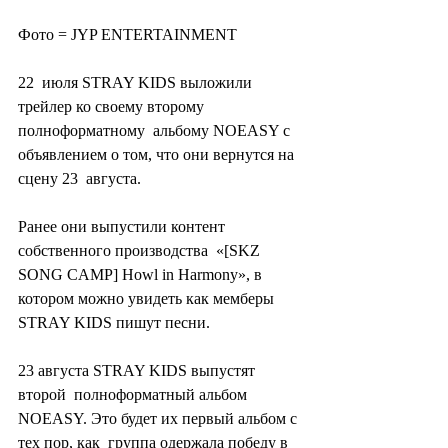
Фото = JYP ENTERTAINMENT
22  июля STRAY KIDS выложили 
трейлер ко своему второму 
полноформатному  альбому NOEASY с 
объявлением о том, что они вернутся на 
сцену 23  августа.
Ранее они выпустили контент 
собственного производства  «[SKZ 
SONG CAMP] Howl in Harmony», в 
котором можно увидеть как мемберы  
STRAY KIDS пишут песни.
23 августа STRAY KIDS выпустят 
второй  полноформатный альбом 
NOEASY. Это будет их первый альбом с 
тех пор, как  группа одержала победу в 