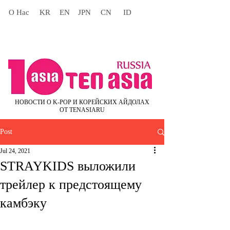
О Нас
KR
EN
JPN
CN
ID
НОВОСТИ О K-POP И КОРЕЙСКИХ АЙДОЛАХ
ОТ TENASIARU
Post
Jul 24, 2021
STRAYKIDS выложили
трейлер к предстоящему
камбэку