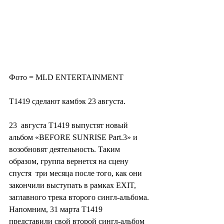
Фото = MLD ENTERTAINMENT
Т1419 сделают камбэк 23 августа.
23  августа T1419 выпустят новый 
альбом «BEFORE SUNRISE Part.3» и  
возобновят деятельность. Таким 
образом, группа вернется на сцену 
спустя  три месяца после того, как они 
закончили выступать в рамках EXIT,  
заглавного трека второго сингл-альбома. 
Напомним, 31 марта T1419  
представили свой второй сингл-альбом 