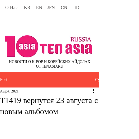
О Нас
KR
EN
JPN
CN
ID
НОВОСТИ О K-POP И КОРЕЙСКИХ АЙДОЛАХ
ОТ TENASIARU
Post
Aug 4, 2021
T1419 вернутся 23 августа с
новым альбомом