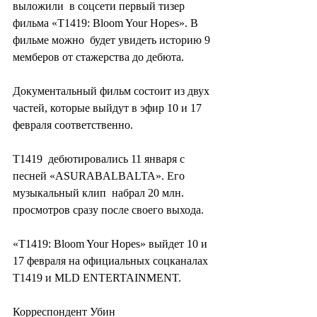
выложили  в соцсети первый тизер 
фильма «T1419: Bloom Your Hopes». В 
фильме можно  будет увидеть историю 9 
мемберов от стажерства до дебюта.
Документальный фильм состоит из двух 
частей, которые выйдут в эфир 10 и 17 
февраля соответственно.
T1419  дебютировались 11 января с 
песней «ASURABALBALTA». Его 
музыкальный клип  набрал 20 млн. 
просмотров сразу после своего выхода.
«T1419: Bloom Your Hopes» выйдет 10 и 
17 февраля на официальных соцканалах 
T1419 и MLD ENTERTAINMENT.
Корреспондент Убин 