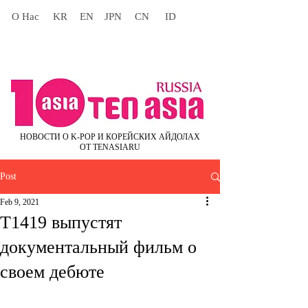
О Нас
KR
EN
JPN
CN
ID
НОВОСТИ О K-POP И КОРЕЙСКИХ АЙДОЛАХ
ОТ TENASIARU
Post
Feb 9, 2021
T1419 выпустят
документальный фильм о
своем дебюте