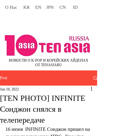
О Нас
KR
EN
JPN
CN
ID
НОВОСТИ О K-POP И КОРЕЙСКИХ АЙДОЛАХ
ОТ TENASIARU
Post
Jun 16, 2022
[TEN PHOTO] INFINITE
Сонджон снялся в
телепередаче
16 июня  INFINITE Сонджон пришел на 