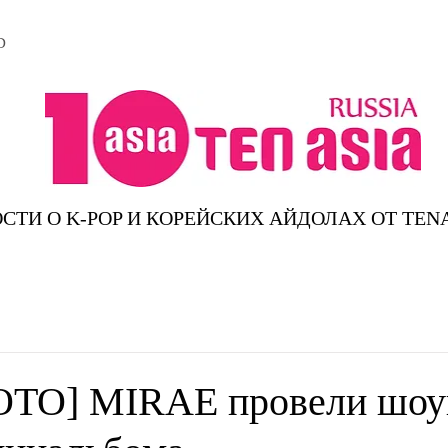
D
СТИ О K-POP И КОРЕЙСКИХ АЙДОЛАХ ОТ TEN
OTO] MIRAE провели шоу