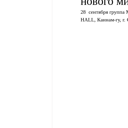
нового м
28  сентября группа
HALL, Каннам-гу, г. 