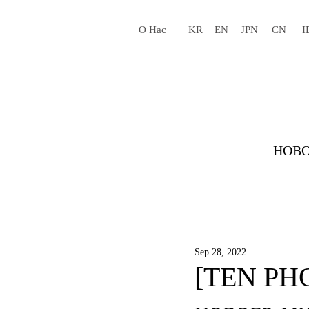
О Нас
KR
EN
JPN
CN
I
НОВО
Sep 28, 2022
[TEN PH