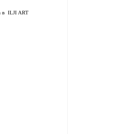
 в  ILJI ART 