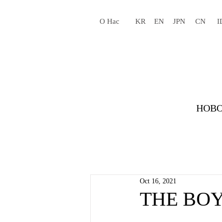
О Нас
KR
EN
JPN
CN
I
НОВО
Oct 16, 2021
THE BOYZ