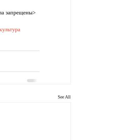
ла запрещены>
культура
See All