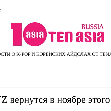
D
СТИ О K-POP И КОРЕЙСКИХ АЙДОЛАХ ОТ TEN
 вернутся в ноябре этого