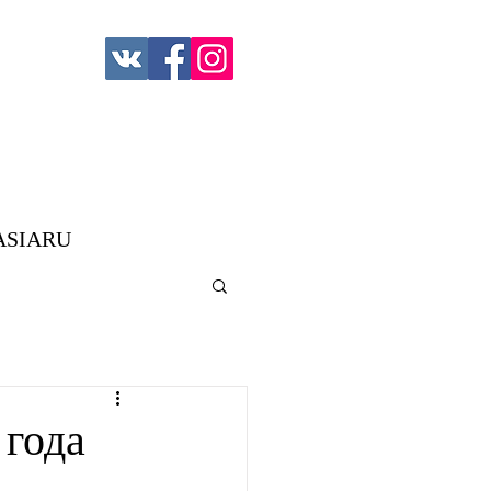
ASIARU
 года