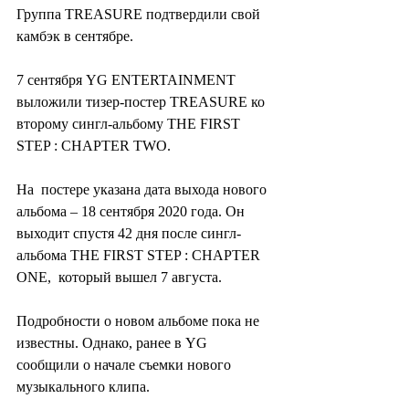
Группа TREASURE подтвердили свой 
камбэк в сентябре.
7 сентября YG ENTERTAINMENT 
выложили тизер-постер TREASURE ко 
второму сингл-альбому THE FIRST 
STEP : CHAPTER TWO.
На  постере указана дата выхода нового 
альбома – 18 сентября 2020 года. Он  
выходит спустя 42 дня после сингл-
альбома THE FIRST STEP : CHAPTER 
ONE,  который вышел 7 августа.
Подробности о новом альбоме пока не 
известны. Однако, ранее в YG 
сообщили о начале съемки нового 
музыкального клипа.