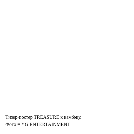
Тизер-постер TREASURE к камбэку. 
Фото = YG ENTERTAINMENT