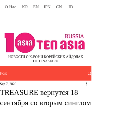
О Нас
KR
EN
JPN
CN
ID
НОВОСТИ О K-POP И КОРЕЙСКИХ АЙДОЛАХ
ОТ TENASIARU
Post
Sep 7, 2020
TREASURE вернутся 18
сентября со вторым синглом