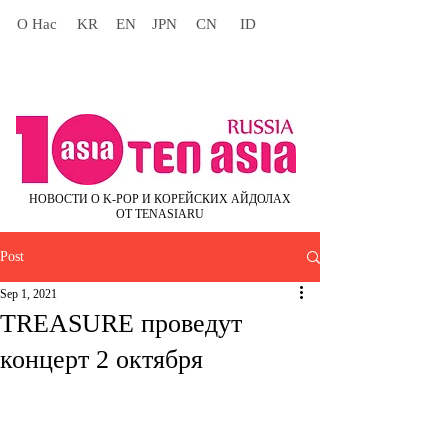
О Нас
KR
EN
JPN
CN
ID
НОВОСТИ О K-POP И КОРЕЙСКИХ АЙДОЛАХ
ОТ TENASIARU
Post
Sep 1, 2021
TREASURE проведут
концерт 2 октября