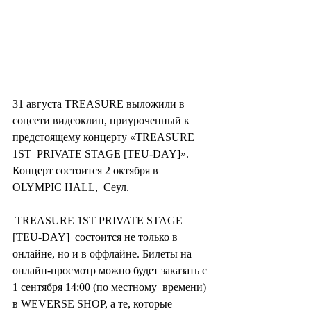
31 августа TREASURE выложили в  
соцсети видеоклип, приуроченный к 
предстоящему концерту «TREASURE 
1ST  PRIVATE STAGE [TEU-DAY]». 
Концерт состоится 2 октября в 
OLYMPIC HALL,  Сеул.
 TREASURE 1ST PRIVATE STAGE 
[TEU-DAY]  состоится не только в 
онлайне, но и в оффлайне. Билеты на  
онлайн-просмотр можно будет заказать с 
1 сентября 14:00 (по местному  времени) 
в WEVERSE SHOP, а те, которые 