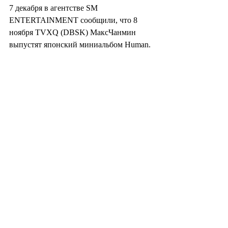
7 декабря в агентстве SM 
ENTERTAINMENT сообщили, что 8 
ноября TVXQ (DBSK) МаксЧанмин 
выпустят японский миниальбом Human.