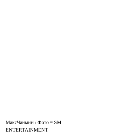
МаксЧанмин / Фото = SM 
ENTERTAINMENT