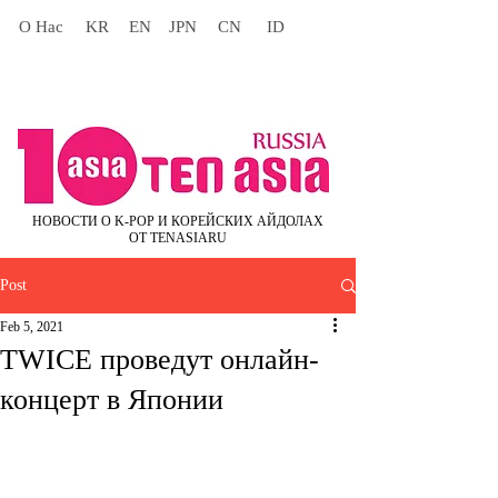
О Нас
KR
EN
JPN
CN
ID
НОВОСТИ О K-POP И КОРЕЙСКИХ АЙДОЛАХ
ОТ TENASIARU
Post
Feb 5, 2021
TWICE проведут онлайн-
концерт в Японии