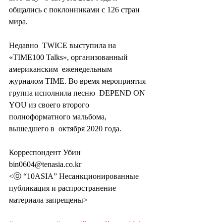
общались с поклонниками с 126 стран 
мира.
Недавно  TWICE выступила на 
«TIME100 Talks», организованный 
американским  еженедельным 
журналом TIME. Во время мероприятия 
группа исполнила песню  DEPEND ON 
YOU из своего второго 
полноформатного мальбома, 
вышедшего в  октября 2020 года.
Корреспондент Убин 
bin0604@tenasia.co.kr
<ⓒ “10ASIA” Несанкционированные 
публикация и распространение 
материала запрещены>