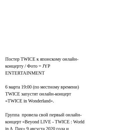
Постер TWICE к японскому онлайн-
концерту / Фото = JYP 
ENTERTAINMENT
6 марта 19:00 (по местному времени) 
TWICE запустят онлайн-концерт 
«TWICE in Wonderland».
Группа  провела свой первый онлайн-
концерт «Beyond LIVE - TWICE : World 
in A  Day» 9 августа 2020 года и 