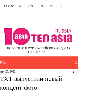
О Нас
KR
EN
JPN
CN
ID
НОВОСТИ О K-POP И КОРЕЙСКИХ АЙДОЛАХ
ОТ TENASIARU
Post
Apr 25, 2022
TXT выпустили новый
концепт-фото