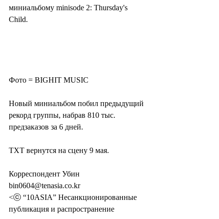
миниальбому minisode 2: Thursday's 
Child.
Фото = BIGHIT MUSIC
Новый миниальбом побил предыдущий 
рекорд группы, набрав 810 тыс. 
предзаказов за 6 дней.
TXT вернутся на сцену 9 мая.
Корреспондент Убин 
bin0604@tenasia.co.kr
<ⓒ “10ASIA” Несанкционированные 
публикация и распространение 