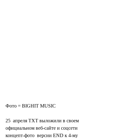
Фото = BIGHIT MUSIC
25  апреля TXT выложили в своем 
официальном веб-сайте и соцсети 
концепт-фото  версии END к 4-му 