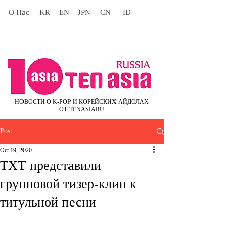
О Нас
KR
EN
JPN
CN
ID
НОВОСТИ О K-POP И КОРЕЙСКИХ АЙДОЛАХ
ОТ TENASIARU
Post
Oct 19, 2020
TXT представили
групповой тизер-клип к
титульной песни