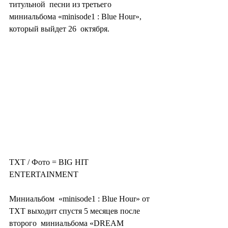
титульной  песни из третьего 
миниальбома «minisode1 : Blue Hour», 
который выйдет 26  октября.
TXT / Фото = BIG HIT 
ENTERTAINMENT
Миниальбом  «minisode1 : Blue Hour» от 
TXT выходит спустя 5 месяцев после 
второго  миниальбома «DREAM 