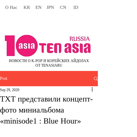
О Нас
KR
EN
JPN
CN
ID
НОВОСТИ О K-POP И КОРЕЙСКИХ АЙДОЛАХ
ОТ TENASIARU
Post
Sep 29, 2020
TXT представили концепт-
фото миниальбома
«minisode1 : Blue Hour»