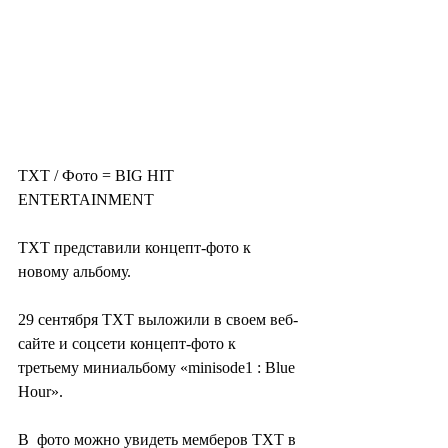
TXT / Фото = BIG HIT 
ENTERTAINMENT 
TXT представили концепт-фото к 
новому альбому.
29 сентября TXT выложили в своем веб-
сайте и соцсети концепт-фото к 
третьему миниальбому «minisode1 : Blue 
Hour».
В  фото можно увидеть мемберов TXT в 