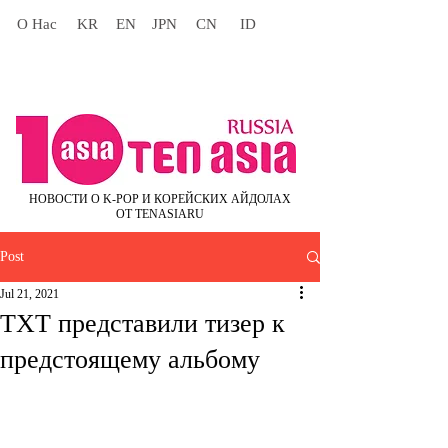
О Нас
KR
EN
JPN
CN
ID
НОВОСТИ О K-POP И КОРЕЙСКИХ АЙДОЛАХ
ОТ TENASIARU
Post
Jul 21, 2021
TXT представили тизер к
предстоящему альбому