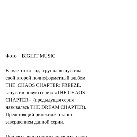
Фото = BIGHIT MUSIC
В  мае этого года группа выпустила 
свой второй полноформатный альбом 
THE  CHAOS CHAPTER: FREEZE, 
запустив новую серию «THE CHAOS 
CHAPTER»  (предыдущая серия 
называлась THE DREAM CHAPTER). 
Предстоящий рипекидж  станет 
завершением данной серии.
Причем группа смогла укрепить  свою 