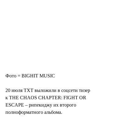
Фото = BIGHIT MUSIC
20 июля TXT выложили в соцсети тизер 
к THE CHAOS CHAPTER: FIGHT OR 
ESCAPE – рипекиджу их второго 
полноформатного альбома.