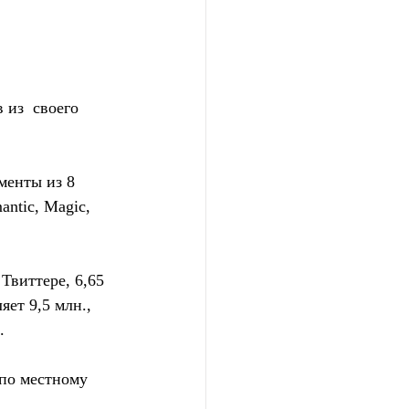
из  своего 
менты из 8 
ntic, Magic, 
Твиттере, 6,65 
ет 9,5 млн., 
.
по местному 