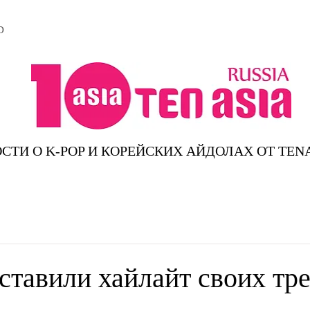
D
СТИ О K-POP И КОРЕЙСКИХ АЙДОЛАХ ОТ TEN
ставили хайлайт своих тр