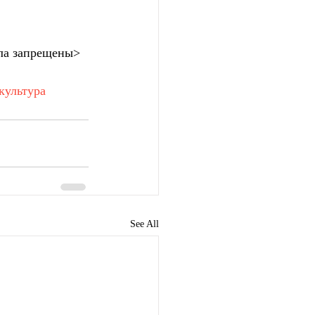
ла запрещены>
культура
See All