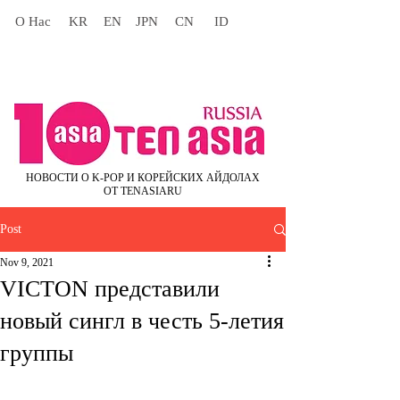
О Нас
KR
EN
JPN
CN
ID
НОВОСТИ О K-POP И КОРЕЙСКИХ АЙДОЛАХ
ОТ TENASIARU
Post
Nov 9, 2021
VICTON представили
новый сингл в честь 5-летия
группы